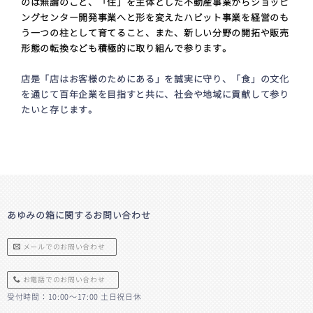
のは無論のこと、「住」を主体とした不動産事業からショッピ
ングセンター開発事業へと形を変えたハビット事業を経営のも
う一つの柱として育てること、また、新しい分野の開拓や販売
形態の転換なども積極的に取り組んで参ります。
店是「店はお客様のためにある」を誠実に守り、「食」の文化
を通じて百年企業を目指すと共に、社会や地域に貢献して参り
たいと存じます。
あゆみの箱に関するお問い合わせ
メールでのお問い合わせ
お電話でのお問い合わせ
受付時間：10:00〜17:00 土日祝日休