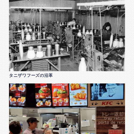
タニザワフーズの沿革