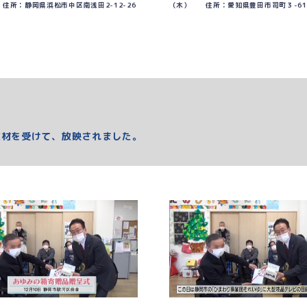
住所：静岡県浜松市中区南浅田2-12-26
（木） 住所：愛知県豊田市司町３-61
取材を受けて、放映されました。