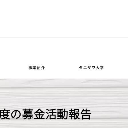
事業紹介
タニザワ大学
1年度の募金活動報告