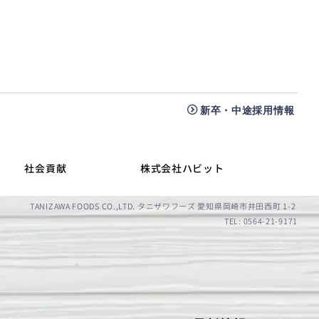
新卒・中途採用情報
社会貢献
株式会社ハビット
TANIZAWA FOODS CO.,LTD. タニザワフーズ 愛知県岡崎市井田西町 1-2
TEL: 0564-21-9171