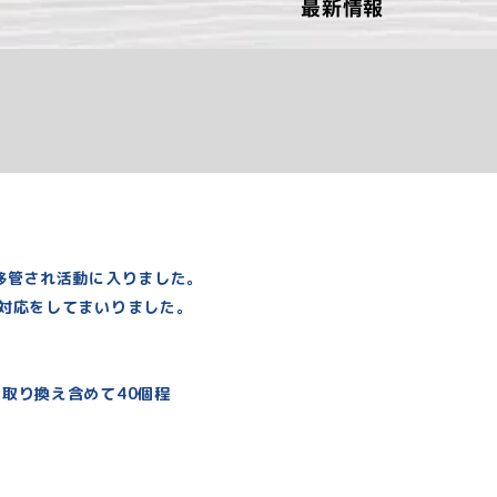
最新情報
移管され活動に入りました。
対応をしてまいりました。
取り換え含めて40個程