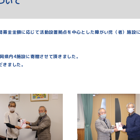
ついて
間募金金額に応じて活動設置拠点を中心とした障がい児（者）施設
静岡県内4施設に寄贈させて頂きました。
だきました。