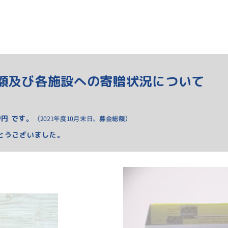
金額及び各施設への寄贈状況について
6
円 です。
（
2021年度10月末日、募金総額）
とうございました。