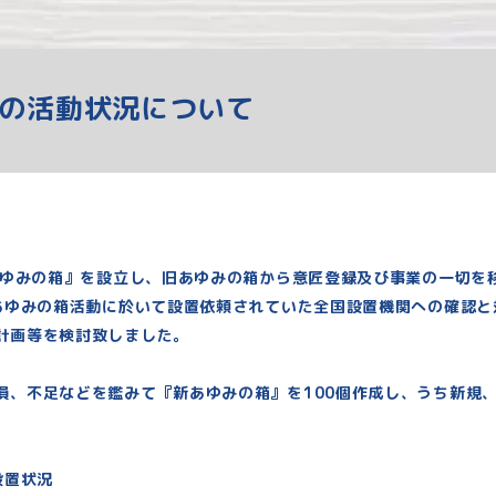
箱の活動状況について
あゆみの箱』を設立し、旧あゆみの箱から意匠登録
及び事業の一切を
あゆみの箱活動に於いて設置依頼されていた全国設置機関への確認と
計画等を検討致しました。
、不足などを鑑みて『新あゆみの箱』を100個作成し、うち新規、
設置状況