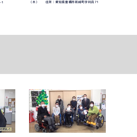
（木） 住所：愛知県豊橋市岩崎町字利兵71
-1