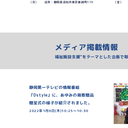
（月） 住所：静岡県浜松市東区薬師町170
（金） 
メディア掲載情報
福祉施設支援”をテーマとした企画で
静岡第一テレビの情報番組
『Dstyle』に、あゆみの箱寄贈品
贈呈式
の様子が紹介されました。
2022年1月6日(木)10:25～10:30