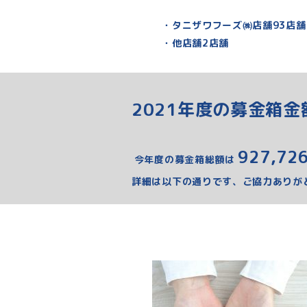
・タニザワフーズ㈱店舗93店舗
・他店舗2店舗
2021年度の募金箱
927,72
今年度の募金箱総額は
詳細は以下の通りです、ご協力ありが