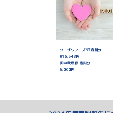
・タニザワフーズ93店舗分
916,548円
・田中秋廣様 寄附分
5,000円